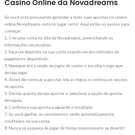
Casino Online da Novadreams
Se você está procurando aprender a fazer suas apostas no casino
online Novadreams, está no lugar certo! Aqui estão os passos para
começar:
1. Crie uma conta no site da Novadreams, preenchendo as
informações necessárias.
2. Faça um depósito na sua conta usando um dos métodos de
pagamento disponíveis.
3. Navegue até a seção de jogos de casino e escolha o jogo que
deseja jogar.
4. Antes de começar a apostar, leia as regras e conheça as opções
de aposta.
5. Decida quanto deseja apostar e selecione a opção de aposta
desejada.
6. Confirme a sua aposta e aguarde o resultado.
7. Se você ganhar, as vencimentos serão automaticamente
creditados na sua conta.
8. Nunca se esqueça de jogar de forma responsável e se divertir!