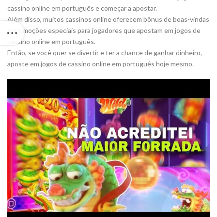
cassino online em português e começar a apostar.
Além disso, muitos cassinos online oferecem bônus de boas-vindas
e promoções especiais para jogadores que apostam em jogos de
cassino online em português.
Então, se você quer se divertir e ter a chance de ganhar dinheiro,
aposte em jogos de cassino online em português hoje mesmo.