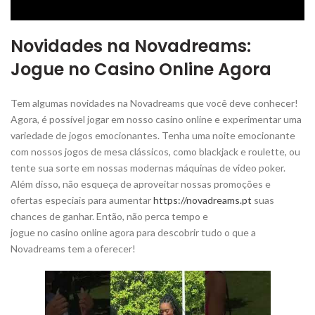
Novidades na Novadreams:
Jogue no Casino Online Agora
Tem algumas
novidades na Novadreams
que você deve conhecer!
Agora, é possível jogar em nosso casino online e experimentar uma
variedade de jogos emocionantes. Tenha uma noite emocionante
com nossos jogos de mesa clássicos, como blackjack e roulette, ou
tente sua sorte em nossas modernas máquinas de video poker.
Além disso, não esqueça de aproveitar nossas promoções e
ofertas especiais para aumentar
https://novadreams.pt
suas
chances de ganhar. Então, não perca tempo e
jogue no casino online agora
para descobrir tudo o que a
Novadreams tem a oferecer!