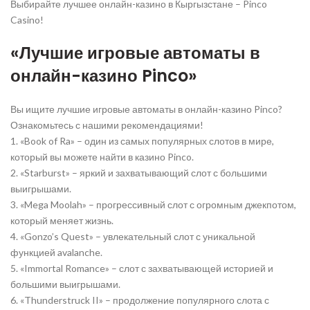
Выбирайте лучшее онлайн-казино в Кыргызстане – Pinco
Casino!
«Лучшие игровые автоматы в
онлайн-казино Pinco»
Вы ищите лучшие игровые автоматы в онлайн-казино Pinco?
Ознакомьтесь с нашими рекомендациями!
1. «Book of Ra» – один из самых популярных слотов в мире,
который вы можете найти в казино Pinco.
2. «Starburst» – яркий и захватывающий слот с большими
выигрышами.
3. «Mega Moolah» – прогрессивный слот с огромным джекпотом,
который меняет жизнь.
4. «Gonzo’s Quest» – увлекательный слот с уникальной
функцией avalanche.
5. «Immortal Romance» – слот с захватывающей историей и
большими выигрышами.
6. «Thunderstruck II» – продолжение популярного слота с