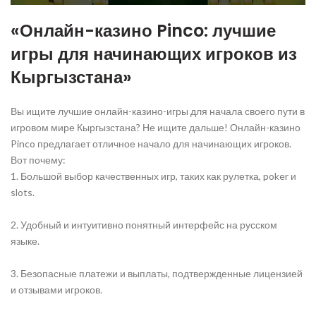
«Онлайн-казино Pinco: лучшие
игры для начинающих игроков из
Кыргызстана»
Вы ищите лучшие онлайн-казино-игры для начала своего пути в
игровом мире Кыргызстана? Не ищите дальше! Онлайн-казино
Pinco предлагает отличное начало для начинающих игроков.
Вот почему:
1. Большой выбор качественных игр, таких как рулетка, poker и
slots.
2. Удобный и интуитивно понятный интерфейс на русском
языке.
3. Безопасные платежи и выплаты, подтвержденные лицензией
и отзывами игроков.