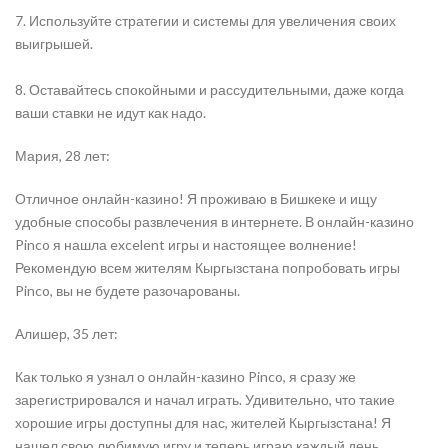
7. Используйте стратегии и системы для увеличения своих
выигрышей.
8. Оставайтесь спокойными и рассудительными, даже когда
ваши ставки не идут как надо.
Мария, 28 лет:
Отличное онлайн-казино! Я проживаю в Бишкеке и ищу
удобные способы развлечения в интернете. В онлайн-казино
Pinco я нашла excelent игры и настоящее волнение!
Рекомендую всем жителям Кыргызстана попробовать игры
Pinco, вы не будете разочарованы.
Алишер, 35 лет:
Как только я узнал о онлайн-казино Pinco, я сразу же
зарегистрировался и начал играть. Удивительно, что такие
хорошие игры доступны для нас, жителей Кыргызстана! Я
нашел свою любимую игру и теперь играю каждый день.