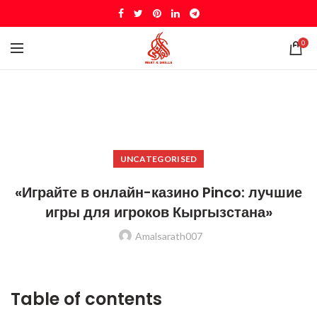
0
UNCATEGORISED
«Играйте в онлайн-казино Pinco: лучшие
игры для игроков Кыргызстана»
Amalsarath007
Table of contents