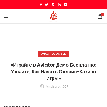
0
UNCATEGORISED
«Играйте в Aviator Демо Бесплатно:
Узнайте, Как Начать Онлайн-Казино
Игры»
Amalsarath007