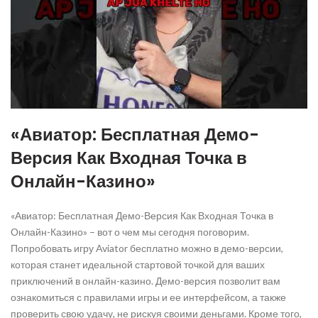
«Авиатор: Бесплатная Демо-
Версия Как Входная Точка в
Онлайн-Казино»
«Авиатор: Бесплатная Демо-Версия Как Входная Точка в
Онлайн-Казино» – вот о чем мы сегодня поговорим.
Попробовать игру Aviator бесплатно можно в демо-версии,
которая станет идеальной стартовой точкой для ваших
приключений в онлайн-казино. Демо-версия позволит вам
ознакомиться с правилами игры и ее интерфейсом, а также
проверить свою удачу, не рискуя своими деньгами. Кроме того,