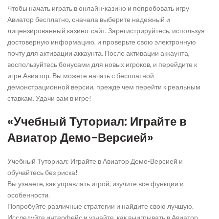
Чтобы начать играть в онлайн-казино и попробовать игру
Авиатор бесплатно, сначала выберите надежный и
лицензированный казино-сайт. Зарегистрируйтесь, используя
достоверную информацию, и проверьте свою электронную
почту для активации аккаунта. После активации аккаунта,
воспользуйтесь бонусами для новых игроков, и перейдите к
игре Авиатор. Вы можете начать с бесплатной
демонстрационной версии, прежде чем перейти к реальным
ставкам. Удачи вам в игре!
«Учебный Туториал: Играйте в
Авиатор Демо-Версией»
Учебный Туториал: Играйте в Авиатор Демо-Версией и
обучайтесь без риска!
Вы узнаете, как управлять игрой, изучите все функции и
особенности.
Попробуйте различные стратегии и найдите свою лучшую.
Исследуйте интерфейс и узнайте, как выигрывать в Авиатор.