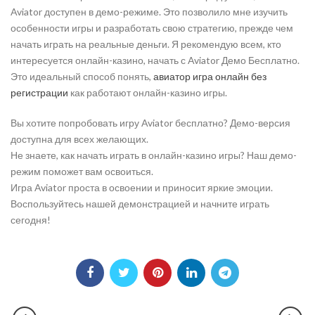
Aviator доступен в демо-режиме. Это позволило мне изучить
особенности игры и разработать свою стратегию, прежде чем
начать играть на реальные деньги. Я рекомендую всем, кто
интересуется онлайн-казино, начать с Aviator Демо Бесплатно.
Это идеальный способ понять,
авиатор игра онлайн без
регистрации
как работают онлайн-казино игры.
Вы хотите попробовать игру Aviator бесплатно? Демо-версия
доступна для всех желающих.
Не знаете, как начать играть в онлайн-казино игры? Наш демо-
режим поможет вам освоиться.
Игра Aviator проста в освоении и приносит яркие эмоции.
Воспользуйтесь нашей демонстрацией и начните играть
сегодня!