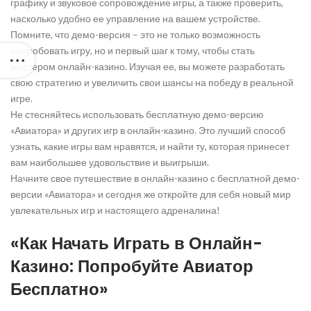
графику и звуковое сопровождение игры, а также проверить,
насколько удобно ее управление на вашем устройстве.
Помните, что демо-версия – это не только возможность
попробовать игру, но и первый шаг к тому, чтобы стать
мастером онлайн-казино. Изучая ее, вы можете разработать
свою стратегию и увеличить свои шансы на победу в реальной
игре.
Не стесняйтесь использовать бесплатную демо-версию
«Авиатора» и других игр в онлайн-казино. Это лучший способ
узнать, какие игры вам нравятся, и найти ту, которая принесет
вам наибольшее удовольствие и выигрыши.
Начните свое путешествие в онлайн-казино с бесплатной демо-
версии «Авиатора» и сегодня же откройте для себя новый мир
увлекательных игр и настоящего адреналина!
«Как Начать Играть в Онлайн-
Казино: Попробуйте Авиатор
Бесплатно»