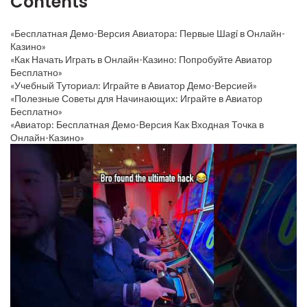
Contents
«Бесплатная Демо-Версия Авиатора: Первые Шagi в Онлайн-
Казино»
«Как Начать Играть в Онлайн-Казино: Попробуйте Авиатор
Бесплатно»
«Учебный Туториал: Играйте в Авиатор Демо-Версией»
«Полезные Советы для Начинающих: Играйте в Авиатор
Бесплатно»
«Авиатор: Бесплатная Демо-Версия Как Входная Точка в
Онлайн-Казино»