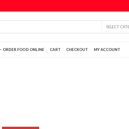
SELECT CAT
L – ORDER FOOD ONLINE
CART
CHECKOUT
MY ACCOUNT