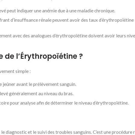
levé peut indiquer une anémie due à une maladie chronique.
ffrant d’insuffisance rénale peuvent avoir des taux d’érythropoïétine
itement avec des analogues d’érythropoïétine doivent avoir leurs niv
de l’Érythropoïétine ?
ivement simple :
e jeûner avant le prélèvement sanguin.
élevé généralement au niveau du bras.
toire pour analyse afin de déterminer le niveau d’érythropoïétine.
 le diagnostic et le suivi des troubles sanguins. C’est une procédure 