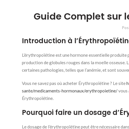
Guide Complet sur l
Pos
Introduction à l’Érythropoïéti
L’érythropoïétine est une hormone essentielle produite pri
production de globules rouges dans la moelle osseuse. 
certaines pathologies, telles que l’anémie, et sont souv
Vous ne savez pas où acheter Érythropoïétine ? Le site
h
sante/medicaments-hormonaux/erythropoietine/
vous a
Érythropoïétine.
Pourquoi faire un dosage d’Ér
Le dosage de l’érythropoïétine peut être nécessaire dans