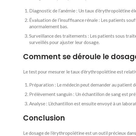
Diagnostic de l’anémie : Un taux d’érythropoïétine é
Évaluation de l’insuffisance rénale : Les patients sou
anormalement bas.
Surveillance des traitements : Les patients sous tra
surveillés pour ajuster leur dosage.
Comment se déroule le dosage 
Le test pour mesurer le taux d’érythropoïétine est relat
Préparation : Le médecin peut demander au patient d
Prélèvement sanguin : Un échantillon de sang est pr
Analyse : L’échantillon est ensuite envoyé à un labora
Conclusion
Le dosage de l’érythropoïétine est un outil précieux dans