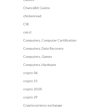
ChanceBit Casino
chickenroad
CIB
cmi.cl
Computers, Computer Certification
Computers, Data Recovery
Computers, Games
Computers, Hardware
crypto 06
crypto 15
crypto 20.05
crypto 29
Cryptocurrency exchange