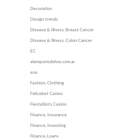
Decoration
Design trends
Disease & Illness, Breast Cancer
Disease & Illness, Colon Cancer
EC
elemporiodelvw.com.ar
esa
Fashion, Clothing
Felicebet Casino
FiestaSlots Casino
Finance, Insurance
Finance, Investing
Finance, Loans