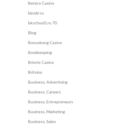
Betero Casino
binobi ru
bkschool2.ru 70
Blog
Bonuskong Casino
Bookkeeping
Brionis Casino
Britsino
Business, Advertising
Business, Careers
Business, Entrepreneurs
Business, Marketing
Business, Sales