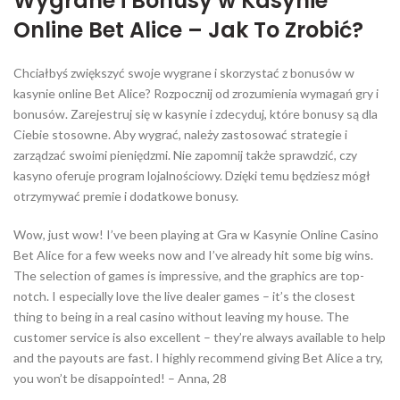
Wygrane i Bonusy w Kasynie
Online Bet Alice – Jak To Zrobić?
Chciałbyś zwiększyć swoje wygrane i skorzystać z bonusów w
kasynie online Bet Alice? Rozpocznij od zrozumienia wymagań gry i
bonusów. Zarejestruj się w kasynie i zdecyduj, które bonusy są dla
Ciebie stosowne. Aby wygrać, należy zastosować strategie i
zarządzać swoimi pieniędzmi. Nie zapomnij także sprawdzić, czy
kasyno oferuje program lojalnościowy. Dzięki temu będziesz mógł
otrzymywać premie i dodatkowe bonusy.
Wow, just wow! I’ve been playing at Gra w Kasynie Online Casino
Bet Alice for a few weeks now and I’ve already hit some big wins.
The selection of games is impressive, and the graphics are top-
notch. I especially love the live dealer games – it’s the closest
thing to being in a real casino without leaving my house. The
customer service is also excellent – they’re always available to help
and the payouts are fast. I highly recommend giving Bet Alice a try,
you won’t be disappointed! – Anna, 28