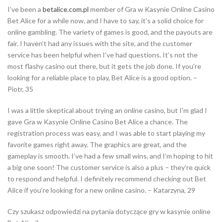
I’ve been a
betalice.com.pl
member of Gra w Kasynie Online Casino
Bet Alice for a while now, and I have to say, it’s a solid choice for
online gambling. The variety of games is good, and the payouts are
fair. I haven’t had any issues with the site, and the customer
service has been helpful when I’ve had questions. It’s not the
most flashy casino out there, but it gets the job done. If you’re
looking for a reliable place to play, Bet Alice is a good option. –
Piotr, 35
I was a little skeptical about trying an online casino, but I’m glad I
gave Gra w Kasynie Online Casino Bet Alice a chance. The
registration process was easy, and I was able to start playing my
favorite games right away. The graphics are great, and the
gameplay is smooth. I’ve had a few small wins, and I’m hoping to hit
a big one soon! The customer service is also a plus – they’re quick
to respond and helpful. I definitely recommend checking out Bet
Alice if you’re looking for a new online casino. – Katarzyna, 29
Czy szukasz odpowiedzi na pytania dotyczące gry w kasynie online