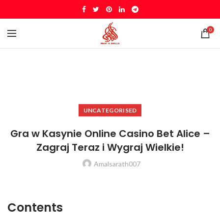
0
UNCATEGORISED
Gra w Kasynie Online Casino Bet Alice –
Zagraj Teraz i Wygraj Wielkie!
Amalsarath007
Contents