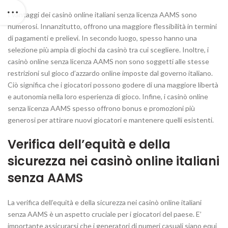
I vantaggi dei casinò online italiani senza licenza AAMS sono
numerosi. Innanzitutto, offrono una maggiore flessibilità in termini
di pagamenti e prelievi. In secondo luogo, spesso hanno una
selezione più ampia di giochi da casinò tra cui scegliere. Inoltre, i
casinò online senza licenza AAMS non sono soggetti alle stesse
restrizioni sul gioco d’azzardo online imposte dal governo italiano.
Ciò significa che i giocatori possono godere di una maggiore libertà
e autonomia nella loro esperienza di gioco. Infine, i casinò online
senza licenza AAMS spesso offrono bonus e promozioni più
generosi per attirare nuovi giocatori e mantenere quelli esistenti.
Verifica dell’equità e della
sicurezza nei casinò online italiani
senza AAMS
La verifica dell’equità e della sicurezza nei casinò online italiani
senza AAMS è un aspetto cruciale per i giocatori del paese. E’
importante assicurarsi che i generatori di numeri casuali siano equi