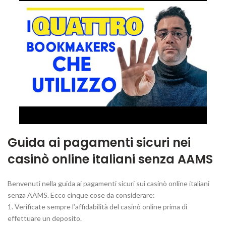
Guida ai pagamenti sicuri nei
casinò online italiani senza AAMS
Benvenuti nella guida ai pagamenti sicuri sui casinò online italiani
senza AAMS. Ecco cinque cose da considerare:
1. Verificate sempre l’affidabilità del casinò online prima di
effettuare un deposito.