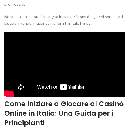
progressivi.
Nota: Il testo sopra è in lingua italiana e i nomi dei giochi sono stati
lasciati invariati in quanto già forniti in tale lingua.
Come Iniziare a Giocare al Casinò
Online in Italia: Una Guida per i
Principianti