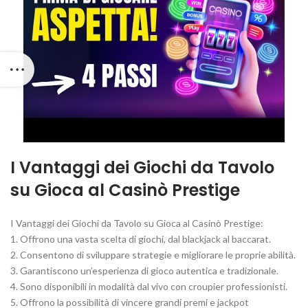
I Vantaggi dei Giochi da Tavolo
su Gioca al Casinò Prestige
I Vantaggi dei Giochi da Tavolo su Gioca al Casinò Prestige:
1. Offrono una vasta scelta di giochi, dal blackjack al baccarat.
2. Consentono di sviluppare strategie e migliorare le proprie abilità.
3. Garantiscono un’esperienza di gioco autentica e tradizionale.
4. Sono disponibili in modalità dal vivo con croupier professionisti.
5. Offrono la possibilità di vincere grandi premi e jackpot