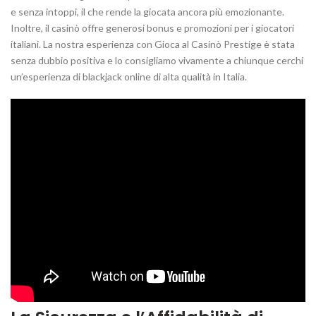
e senza intoppi, il che rende la giocata ancora più emozionante.
Inoltre, il casinò offre generosi bonus e promozioni per i giocatori
italiani. La nostra esperienza con Gioca al Casinò Prestige è stata
senza dubbio positiva e lo consigliamo vivamente a chiunque cerchi
un’esperienza di blackjack online di alta qualità in Italia.