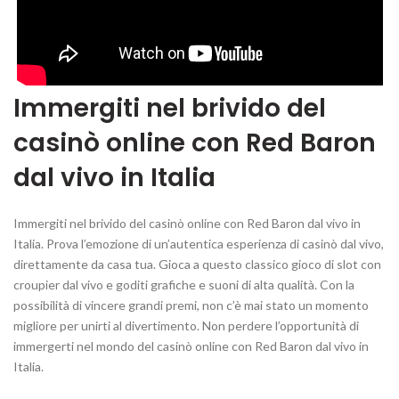
Immergiti nel brivido del
casinò online con Red Baron
dal vivo in Italia
Immergiti nel brivido del casinò online con Red Baron dal vivo in
Italia. Prova l’emozione di un’autentica esperienza di casinò dal vivo,
direttamente da casa tua. Gioca a questo classico gioco di slot con
croupier dal vivo e goditi grafiche e suoni di alta qualità. Con la
possibilità di vincere grandi premi, non c’è mai stato un momento
migliore per unirti al divertimento. Non perdere l’opportunità di
immergerti nel mondo del casinò online con Red Baron dal vivo in
Italia.