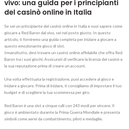
vivo: una guida per i principianti
del casinò online in Italia
Se sei un principiante del casinò online in Italia e vuoi sapere come
giocare a Red Baron dal vivo, sei nel posto giusto. In questo
articolo, ti forniremo una guida completa per iniziare a giocare a
questo emozionante gioco di slot.
Innanzitutto, devi trovare un casinò online affidabile che offra Red
Baron tra i suoi giochi. Assicurati di verificare la licenza del casinò e
la sua reputazione prima di creare un account.
Una volta effettuata la registrazione, puoi accedere al gioco e
iniziare a giocare. Prima di iniziare, ti consigliamo di impostare il tuo
budget e di scegliere la tua scommessa per giro.
Red Baron è una slot a cinque rulli con 243 modi per vincere. Il
gioco è ambientato durante la Prima Guerra Mondiale e presenta
simboli come aerei da combattimento, piloti e medaglie.