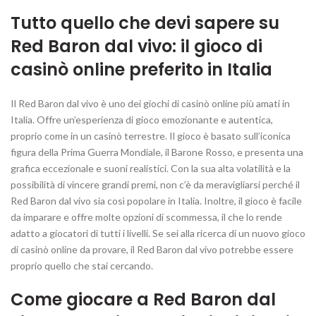
Tutto quello che devi sapere su
Red Baron dal vivo: il gioco di
casinò online preferito in Italia
Il Red Baron dal vivo è uno dei giochi di casinò online più amati in
Italia. Offre un’esperienza di gioco emozionante e autentica,
proprio come in un casinò terrestre. Il gioco è basato sull’iconica
figura della Prima Guerra Mondiale, il Barone Rosso, e presenta una
grafica eccezionale e suoni realistici. Con la sua alta volatilità e la
possibilità di vincere grandi premi, non c’è da meravigliarsi perché il
Red Baron dal vivo sia così popolare in Italia. Inoltre, il gioco è facile
da imparare e offre molte opzioni di scommessa, il che lo rende
adatto a giocatori di tutti i livelli. Se sei alla ricerca di un nuovo gioco
di casinò online da provare, il Red Baron dal vivo potrebbe essere
proprio quello che stai cercando.
Come giocare a Red Baron dal