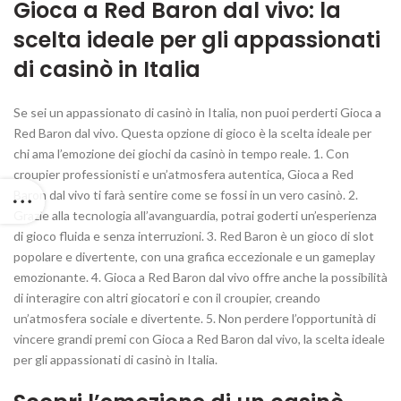
Gioca a Red Baron dal vivo: la
scelta ideale per gli appassionati
di casinò in Italia
Se sei un appassionato di casinò in Italia, non puoi perderti Gioca a
Red Baron dal vivo. Questa opzione di gioco è la scelta ideale per
chi ama l’emozione dei giochi da casinò in tempo reale. 1. Con
croupier professionisti e un’atmosfera autentica, Gioca a Red
Baron dal vivo ti farà sentire come se fossi in un vero casinò. 2.
Grazie alla tecnologia all’avanguardia, potrai goderti un’esperienza
di gioco fluida e senza interruzioni. 3. Red Baron è un gioco di slot
popolare e divertente, con una grafica eccezionale e un gameplay
emozionante. 4. Gioca a Red Baron dal vivo offre anche la possibilità
di interagire con altri giocatori e con il croupier, creando
un’atmosfera sociale e divertente. 5. Non perdere l’opportunità di
vincere grandi premi con Gioca a Red Baron dal vivo, la scelta ideale
per gli appassionati di casinò in Italia.