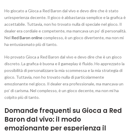
Ho giocato a Gioca a Red Baron dal vivo e devo dire che è stato
un’esperienza decente. Il gioco è abbastanza semplice e la grafica è
accettabile. Tuttavia, non ho trovato nulla di speciale nel gioco. Il
dealer era cordiale e competente, ma mancava un po’ di personalità.
Nel
Red Baron online
complesso, è un gioco divertente, ma non mi
ha entusiasmato più di tanto.
Ho provato Gioca a Red Baron dal vivo e devo dire che è un gioco
discreto. La grafica è buona e il gameplay è fluido. Ho apprezzato la
possibilità di personalizzare la mia scommessa e la mia strategia di
gioco. Tuttavia, non ho trovato nulla di particolarmente
emozionante nel gioco. Il dealer era professionale, ma mancava un
po’ di carisma. Nel complesso, è un gioco decente, ma non mi ha
colpito più di tanto.
Domande frequenti su Gioca a Red
Baron dal vivo: il modo
emozionante per esperienza il