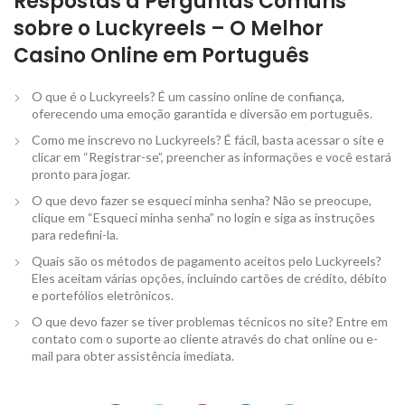
Respostas a Perguntas Comuns
sobre o Luckyreels – O Melhor
Casino Online em Português
O que é o Luckyreels? É um cassino online de confiança,
oferecendo uma emoção garantida e diversão em português.
Como me inscrevo no Luckyreels? É fácil, basta acessar o site e
clicar em “Registrar-se”, preencher as informações e você estará
pronto para jogar.
O que devo fazer se esqueci minha senha? Não se preocupe,
clique em “Esqueci minha senha” no login e siga as instruções
para redefini-la.
Quais são os métodos de pagamento aceitos pelo Luckyreels?
Eles aceitam várias opções, incluindo cartões de crédito, débito
e portefólios eletrônicos.
O que devo fazer se tiver problemas técnicos no site? Entre em
contato com o suporte ao cliente através do chat online ou e-
mail para obter assistência imediata.