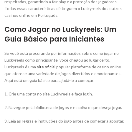
respeitadas, garantindo a fair play e a proteção dos jogadores.
Todas essas características distinguem o Luckyreels dos outros
casinos online em Português.
Como Jogar no Luckyreels: Um
Guia Básico para Iniciantes
Se você está procurando por informações sobre como jogar no
Luckyreels como principiante, você chegou ao lugar certo.
Luckyreels é uma
site oficial
popular plataforma de casino online
que oferece uma variedade de jogos divertidos e emocionantes.
Aqui está um guia básico para ajudá-lo a começar:
1. Crie uma conta no site Luckyreels e faça login.
2. Navegue pela biblioteca de jogos e escolha o que deseja jogar.
3. Leia as regras e instruções do jogo antes de começar a apostar.