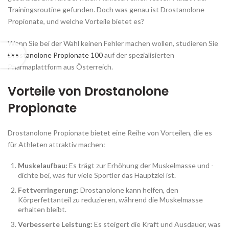
Trainingsroutine gefunden. Doch was genau ist Drostanolone
Propionate, und welche Vorteile bietet es?
Wenn Sie bei der Wahl keinen Fehler machen wollen, studieren Sie
Drostanolone Propionate 100
auf der spezialisierten
Pharmaplattform aus Österreich.
Vorteile von Drostanolone
Propionate
Drostanolone Propionate bietet eine Reihe von Vorteilen, die es
für Athleten attraktiv machen:
Muskelaufbau:
Es trägt zur Erhöhung der Muskelmasse und -
dichte bei, was für viele Sportler das Hauptziel ist.
Fettverringerung:
Drostanolone kann helfen, den
Körperfettanteil zu reduzieren, während die Muskelmasse
erhalten bleibt.
Verbesserte Leistung:
Es steigert die Kraft und Ausdauer, was