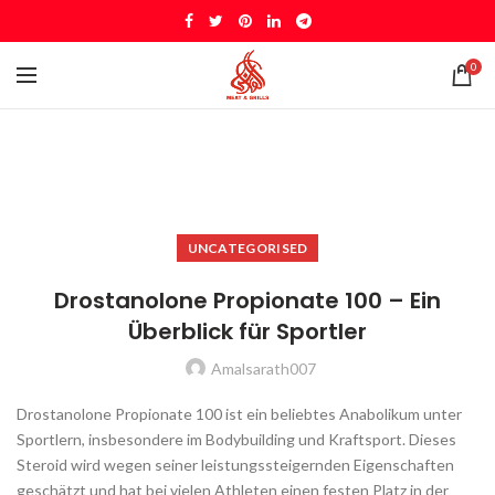
0
UNCATEGORISED
Drostanolone Propionate 100 – Ein
Überblick für Sportler
Amalsarath007
Drostanolone Propionate 100 ist ein beliebtes Anabolikum unter
Sportlern, insbesondere im Bodybuilding und Kraftsport. Dieses
Steroid wird wegen seiner leistungssteigernden Eigenschaften
geschätzt und hat bei vielen Athleten einen festen Platz in der