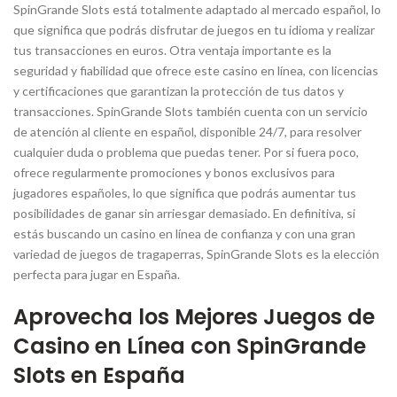
SpinGrande Slots está totalmente adaptado al mercado español, lo
que significa que podrás disfrutar de juegos en tu idioma y realizar
tus transacciones en euros. Otra ventaja importante es la
seguridad y fiabilidad que ofrece este casino en línea, con licencias
y certificaciones que garantizan la protección de tus datos y
transacciones. SpinGrande Slots también cuenta con un servicio
de atención al cliente en español, disponible 24/7, para resolver
cualquier duda o problema que puedas tener. Por si fuera poco,
ofrece regularmente promociones y bonos exclusivos para
jugadores españoles, lo que significa que podrás aumentar tus
posibilidades de ganar sin arriesgar demasiado. En definitiva, si
estás buscando un casino en línea de confianza y con una gran
variedad de juegos de tragaperras, SpinGrande Slots es la elección
perfecta para jugar en España.
Aprovecha los Mejores Juegos de
Casino en Línea con SpinGrande
Slots en España