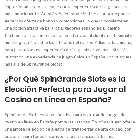
impresionantes, lo que hace que la experiencia de juego sea aún
más emocionante. Además, SpinGrande Slots es conocido por su
generosa oferta de bonos y promociones, lo que lo convierte en
una opción atractiva para los jugadores españoles. El casino
también cuenta con un equipo de atención al cliente profesional y
multilingüe, disponible las 24 horas del día, los 7 días de la semana,
para garantizar una experiencia de juego sin problemas. Si estás
buscando una experiencia de juego única en España, ¡no busques
más allá de SpinGrande Slots!
¿Por Qué SpinGrande Slots es la
Elección Perfecta para Jugar al
Casino en Línea en España?
SpinGrande Slots es la opción ideal para disfrutar de juegos de
casino en línea en España por varias razones. En primer lugar, ofrece
una amplia selección de juegos de tragaperras de alta calidad, con
opciones para todos los gustos y preferencias. Además,