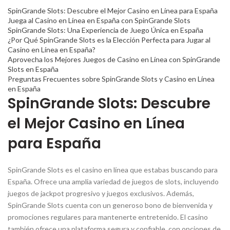
SpinGrande Slots: Descubre el Mejor Casino en Línea para España
Juega al Casino en Línea en España con SpinGrande Slots
SpinGrande Slots: Una Experiencia de Juego Única en España
¿Por Qué SpinGrande Slots es la Elección Perfecta para Jugar al
Casino en Línea en España?
Aprovecha los Mejores Juegos de Casino en Línea con SpinGrande
Slots en España
Preguntas Frecuentes sobre SpinGrande Slots y Casino en Línea
en España
SpinGrande Slots: Descubre
el Mejor Casino en Línea
para España
SpinGrande Slots es el casino en línea que estabas buscando para
España. Ofrece una amplia variedad de juegos de slots, incluyendo
juegos de jackpot progresivo y juegos exclusivos. Además,
SpinGrande Slots cuenta con un generoso bono de bienvenida y
promociones regulares para mantenerte entretenido. El casino
también ofrece una plataforma segura y confiable, con opciones de