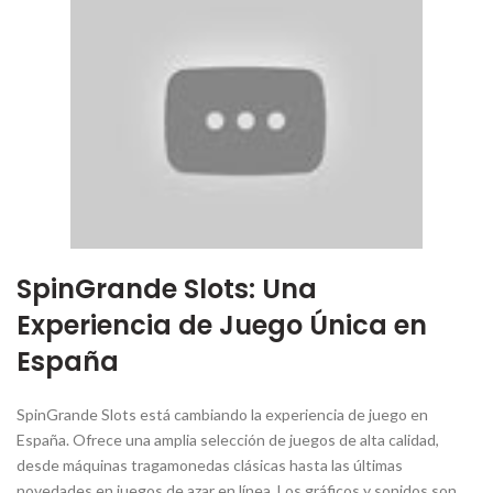
SpinGrande Slots: Una
Experiencia de Juego Única en
España
SpinGrande Slots está cambiando la experiencia de juego en
España. Ofrece una amplia selección de juegos de alta calidad,
desde máquinas tragamonedas clásicas hasta las últimas
novedades en juegos de azar en línea. Los gráficos y sonidos son