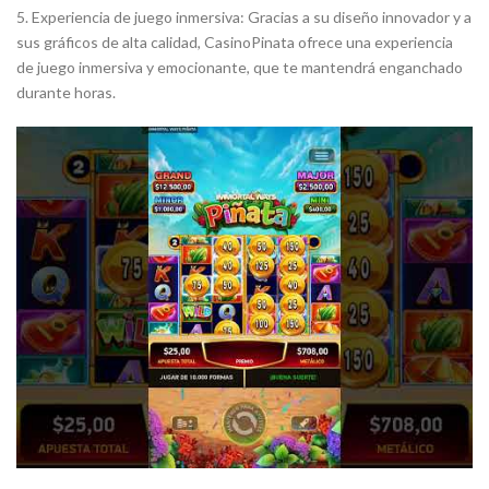
5. Experiencia de juego inmersiva: Gracias a su diseño innovador y a
sus gráficos de alta calidad, CasinoPinata ofrece una experiencia
de juego inmersiva y emocionante, que te mantendrá enganchado
durante horas.