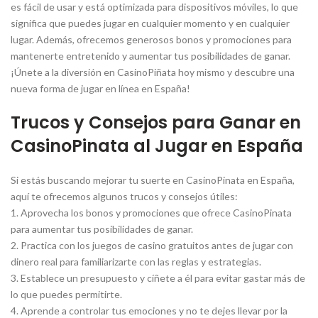
es fácil de usar y está optimizada para dispositivos móviles, lo que
significa que puedes jugar en cualquier momento y en cualquier
lugar. Además, ofrecemos generosos bonos y promociones para
mantenerte entretenido y aumentar tus posibilidades de ganar.
¡Únete a la diversión en CasinoPiñata hoy mismo y descubre una
nueva forma de jugar en línea en España!
Trucos y Consejos para Ganar en
CasinoPinata al Jugar en España
Si estás buscando mejorar tu suerte en CasinoPinata en España,
aquí te ofrecemos algunos trucos y consejos útiles:
1. Aprovecha los bonos y promociones que ofrece CasinoPinata
para aumentar tus posibilidades de ganar.
2. Practica con los juegos de casino gratuitos antes de jugar con
dinero real para familiarizarte con las reglas y estrategias.
3. Establece un presupuesto y cíñete a él para evitar gastar más de
lo que puedes permitirte.
4. Aprende a controlar tus emociones y no te dejes llevar por la