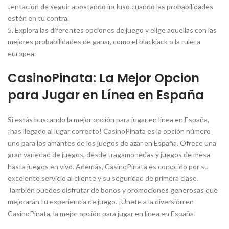
tentación de seguir apostando incluso cuando las probabilidades
estén en tu contra.
5. Explora las diferentes opciones de juego y elige aquellas con las
mejores probabilidades de ganar, como el blackjack o la ruleta
europea.
CasinoPinata: La Mejor Opcion
para Jugar en Línea en España
Si estás buscando la mejor opción para jugar en línea en España,
¡has llegado al lugar correcto! CasinoPinata es la opción número
uno para los amantes de los juegos de azar en España. Ofrece una
gran variedad de juegos, desde tragamonedas y juegos de mesa
hasta juegos en vivo. Además, CasinoPinata es conocido por su
excelente servicio al cliente y su seguridad de primera clase.
También puedes disfrutar de bonos y promociones generosas que
mejorarán tu experiencia de juego. ¡Únete a la diversión en
CasinoPinata, la mejor opción para jugar en línea en España!