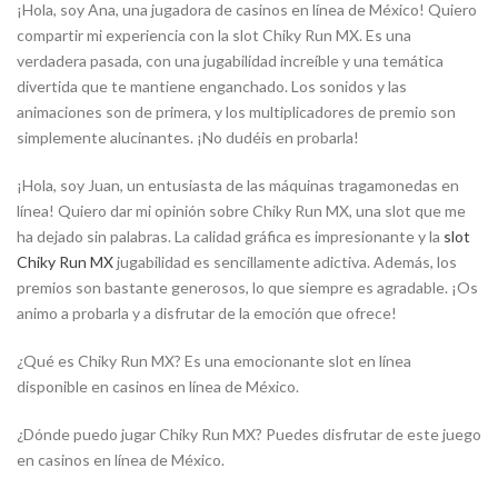
¡Hola, soy Ana, una jugadora de casinos en línea de México! Quiero
compartir mi experiencia con la slot Chiky Run MX. Es una
verdadera pasada, con una jugabilidad increíble y una temática
divertida que te mantiene enganchado. Los sonidos y las
animaciones son de primera, y los multiplicadores de premio son
simplemente alucinantes. ¡No dudéis en probarla!
¡Hola, soy Juan, un entusiasta de las máquinas tragamonedas en
línea! Quiero dar mi opinión sobre Chiky Run MX, una slot que me
ha dejado sin palabras. La calidad gráfica es impresionante y la
slot
Chiky Run MX
jugabilidad es sencillamente adictiva. Además, los
premios son bastante generosos, lo que siempre es agradable. ¡Os
animo a probarla y a disfrutar de la emoción que ofrece!
¿Qué es Chiky Run MX? Es una emocionante slot en línea
disponible en casinos en línea de México.
¿Dónde puedo jugar Chiky Run MX? Puedes disfrutar de este juego
en casinos en línea de México.