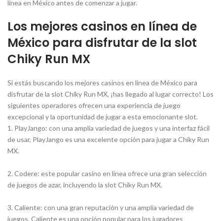
línea en México antes de comenzar a jugar.
Los mejores casinos en línea de
México para disfrutar de la slot
Chiky Run MX
Si estás buscando los mejores casinos en línea de México para
disfrutar de la slot Chiky Run MX, ¡has llegado al lugar correcto! Los
siguientes operadores ofrecen una experiencia de juego
excepcional y la oportunidad de jugar a esta emocionante slot.
1. PlayJango: con una amplia variedad de juegos y una interfaz fácil
de usar, PlayJango es una excelente opción para jugar a Chiky Run
MX.
2. Codere: este popular casino en línea ofrece una gran selección
de juegos de azar, incluyendo la slot Chiky Run MX.
3. Caliente: con una gran reputación y una amplia variedad de
juegos, Caliente es una opción popular para los jugadores