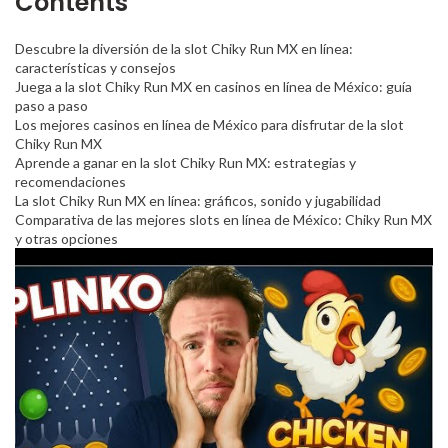
Contents
Descubre la diversión de la slot Chiky Run MX en línea:
características y consejos
Juega a la slot Chiky Run MX en casinos en línea de México: guía
paso a paso
Los mejores casinos en línea de México para disfrutar de la slot
Chiky Run MX
Aprende a ganar en la slot Chiky Run MX: estrategias y
recomendaciones
La slot Chiky Run MX en línea: gráficos, sonido y jugabilidad
Comparativa de las mejores slots en línea de México: Chiky Run MX
y otras opciones