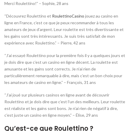
Merci Roulettino!” – Sophie, 28 ans
“Découvrez Roulettino et
RoulettinoCasino
jouez au casino en
ligne en France, c’est ce que je peux recommander à tous les
amateurs de jeux d’argent. Leur roulette est très divertissante et
les gains sont très intéressants. Je suis très satisfait de mon
expérience avec Roulettino.” – Pierre, 42 ans
“J’ai essayé Roulettino pour la première fois il y a quelques jours et
je dois dire que c’est un casino en ligne décent. La roulette est
amusante et les gains sont corrects. Je n’ai rien de
particulièrement remarquable à dire, mais c’est un bon choix pour
les amateurs de casino en ligne.” – François, 31 ans
“J’ai joué sur plusieurs casinos en ligne avant de découvrir
Roulettino et je dois dire que c’est l’un des meilleurs. Leur roulette
est réaliste et les gains sont bons. Je n’ai rien de négatif à dire,
c’est juste un casino en ligne moyen.” – Élise, 29 ans
Qu’est-ce que Roulettino ?