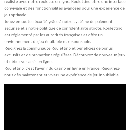
réaliste avec notre roulette en ligne. Roulettino offre une interface
conviviale et des fonctionnalités avancées pour une expérience de
jeu optimale.
Jouez en toute sécurité grâce à notre système de paiement
sécurisé et à notre politique de confidentialité stricte. Roulettino
est réglementé par les autorités françaises et offre un
environnement de jeu équitable et responsable.
Rejoignez la communauté Roulettino et bénéficiez de bonus
exclusifs et de promotions régulières. Découvrez de nouveaux jeux
et défiez vos amis en ligne.
Roulettino, c’est l’avenir du casino en ligne en France. Rejoignez-
nous dès maintenant et vivez une expérience de jeu inoubliable.