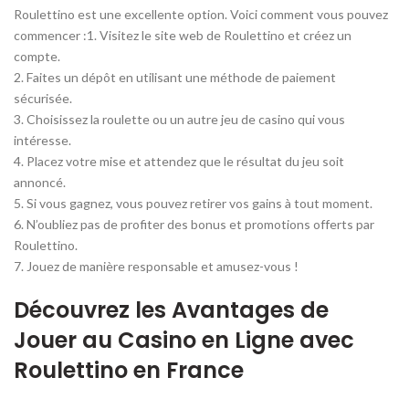
Roulettino est une excellente option. Voici comment vous pouvez
commencer :1. Visitez le site web de Roulettino et créez un
compte.
2. Faites un dépôt en utilisant une méthode de paiement
sécurisée.
3. Choisissez la roulette ou un autre jeu de casino qui vous
intéresse.
4. Placez votre mise et attendez que le résultat du jeu soit
annoncé.
5. Si vous gagnez, vous pouvez retirer vos gains à tout moment.
6. N’oubliez pas de profiter des bonus et promotions offerts par
Roulettino.
7. Jouez de manière responsable et amusez-vous !
Découvrez les Avantages de
Jouer au Casino en Ligne avec
Roulettino en France