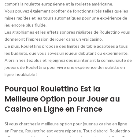
compris la roulette européenne et la roulette américaine.
Vous pouvez également profiter de fonctionnalités telles que les
mises rapides et les tours automatiques pour une expérience de
jeu encore plus fluide.
Les graphismes et les effets sonores réalistes de Roulettino vous
donneront l’impression de jouer dans un vrai casino.
De plus, Roulettino propose des limites de table adaptées à tous
les budgets, que vous soyez un joueur débutant ou expérimenté.
Alors n’hésitez plus et rejoignez dès maintenant la communauté de
joueurs de Roulettino pour vivre une expérience de roulette en
ligne inoubliable !
Pourquoi Roulettino Est la
Meilleure Option pour Jouer au
Casino en Ligne en France
Si vous cherchez la meilleure option pour jouer au casino en ligne
en France, Roulettino est votre réponse. Tout d’abord, Roulettino