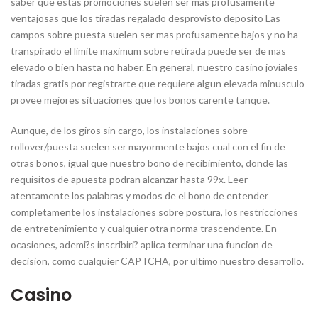
saber que estas promociones suelen ser mas profusamente
ventajosas que los tiradas regalado desprovisto deposito Las
campos sobre puesta suelen ser mas profusamente bajos y no ha
transpirado el limite maximum sobre retirada puede ser de mas
elevado o bien hasta no haber. En general, nuestro casino joviales
tiradas gratis por registrarte que requiere algun elevada minusculo
provee mejores situaciones que los bonos carente tanque.
Aunque, de los giros sin cargo, los instalaciones sobre
rollover/puesta suelen ser mayormente bajos cual con el fin de
otras bonos, igual que nuestro bono de recibimiento, donde las
requisitos de apuesta podran alcanzar hasta 99x. Leer
atentamente los palabras y modos de el bono de entender
completamente los instalaciones sobre postura, los restricciones
de entretenimiento y cualquier otra norma trascendente. En
ocasiones, ademi?s inscribiri? aplica terminar una funcion de
decision, como cualquier CAPTCHA, por ultimo nuestro desarrollo.
Casino