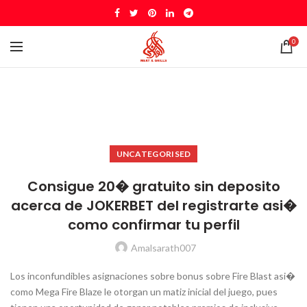
0
UNCATEGORISED
Consigue 20� gratuito sin deposito
acerca de JOKERBET del registrarte asi�
como confirmar tu perfil
Amalsarath007
Los inconfundibles asignaciones sobre bonus sobre Fire Blast asi�
como Mega Fire Blaze le otorgan un matiz inicial del juego, pues