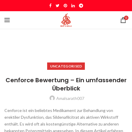
0
UNCATEGORISED
Cenforce Bewertung – Ein umfassender
Überblick
Amalsarath007
Cenforce ist ein beliebtes Medikament zur Behandlung von
erektiler Dysfunktion, das Sildenafilcitrat als aktiven Wirkstoff
enthält. Es wird oft als kostengünstige Alternative zu anderen
bekannten Potenzmitteln angesehen. In diesem Artikel erfahren