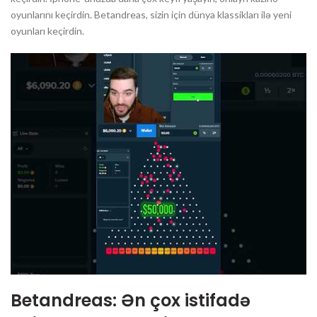
oyunlarını keçirdin. Betandreas, sizin için dünya klassikları ilə yeni
oyunları keçirdin.
Betandreas: Ən çox istifadə