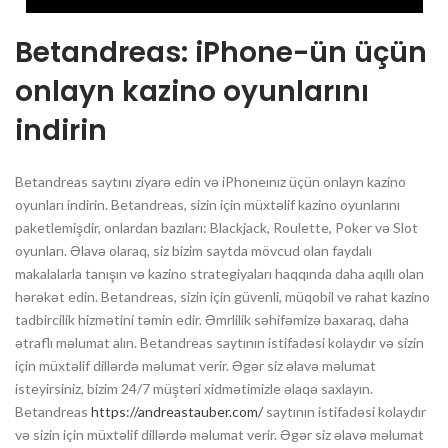
Betandreas: iPhone-ün üçün
onlayn kazino oyunlarını
indirin
Betandreas saytını ziyarə edin və iPhoneınız üçün onlayn kazino
oyunları indirin. Betandreas, sizin için müxtəlif kazino oyunlarını
paketlemişdir, onlardan bazıları: Blackjack, Roulette, Poker və Slot
oyunları. Əlavə olaraq, siz bizim saytda mövcud olan faydalı
makalalarla tanışın və kazino strategiyaları haqqında daha aqıllı olan
hərəkət edin. Betandreas, sizin için güvenli, müqobil və rahat kazino
tadbircilik hizmətini təmin edir. Əmrlilik səhifəmizə baxaraq, daha
ətraflı məlumat alın. Betandreas saytının istifadəsi kolaydır və sizin
için müxtəlif dillərdə məlumat verir. Əgər siz əlavə məlumat
isteyirsiniz, bizim 24/7 müştəri xidmətimizle əlaqə saxlayın.
Betandreas
https://andreastauber.com/
saytının istifadəsi kolaydır
və sizin için müxtəlif dillərdə məlumat verir. Əgər siz əlavə məlumat