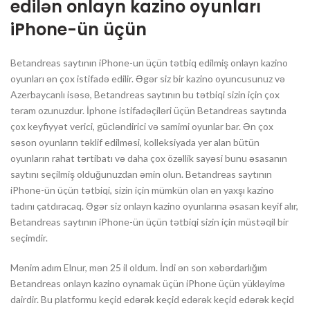
edilən onlayn kazino oyunları
iPhone-ün üçün
Betandreas saytının iPhone-un üçün tətbiq edilmiş onlayn kazino
oyunları ən çox istifadə edilir. Əgər siz bir kazino oyuncusunuz və
Azerbaycanlı isəsə, Betandreas saytının bu tətbiqi sizin için çox
təram ozunuzdur. İphone istifadəçiləri üçün Betandreas saytında
çox keyfiyyət verici, gücləndirici və samimi oyunlar bar. Ən çox
səson oyunların təklif edilməsi, kolleksiyada yer alan bütün
oyunların rahat tərtibatı və daha çox özəllik sayəsi bunu əsasanın
saytını seçilmiş olduğunuzdan əmin olun. Betandreas saytının
iPhone-ün üçün tətbiqi, sizin için mümkün olan ən yaxşı kazino
tadını çatdıracaq. Əgər siz onlayn kazino oyunlarına əsasan keyif alır,
Betandreas saytının iPhone-ün üçün tətbiqi sizin için müstəqil bir
seçimdir.
Mənim adım Elnur, mən 25 il oldum. İndi ən son xəbərdarlığım
Betandreas onlayn kazino oynamak üçün iPhone üçün yükləyimə
dairdir. Bu platformu keçid edərək keçid edərək keçid edərək keçid