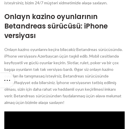
isteyirsiniz, bizim 24/7 müştəri xidmətimizle əlaqə saxlayın.
Onlayn kazino oyunlarının
Betandreas sürücüsü: iPhone
versiyası
Onlayn kazino oyunlarını keçirə biləcəkiz Betandreas sürücüsündə.
iPhone versiyasını Azerbaycan üçün təşkil edib. Mobil cəsitləndə
keyfiyyətli ve güclü oyunlar keçirin. Slotlar, rulet, poker və bir çox
başqa oyunların tək tək versiyası bardı. Əgər siz onlayn kazino
oyunları ilə tanışmasaq istəyirsiz, Betandreas sürücüsündə
müvəffəqiyyət edə bilərsiniz. İphone versiyasının tətbiq edilmiş
olması, sizin için daha rahat və həddəmli oyun keçirilməsi imkanı
verir. Betandreas sürücüsündən faydalanmaq üçün əlavə məlumat
almaq üçün bizimle əlaqə saxlayın!