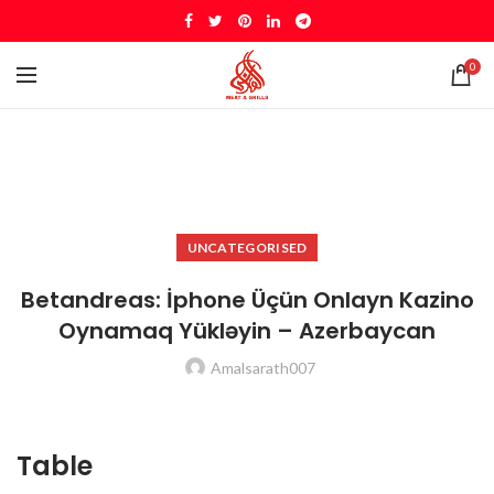
0
UNCATEGORISED
Betandreas: İphone Üçün Onlayn Kazino
Oynamaq Yükləyin – Azerbaycan
Amalsarath007
Table