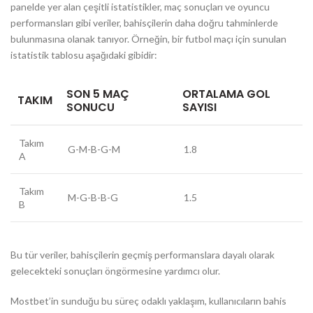
panelde yer alan çeşitli istatistikler, maç sonuçları ve oyuncu
performansları gibi veriler, bahisçilerin daha doğru tahminlerde
bulunmasına olanak tanıyor. Örneğin, bir futbol maçı için sunulan
istatistik tablosu aşağıdaki gibidir:
SON 5 MAÇ
ORTALAMA GOL
TAKIM
SONUCU
SAYISI
Takım
G-M-B-G-M
1.8
A
Takım
M-G-B-B-G
1.5
B
Bu tür veriler, bahisçilerin geçmiş performanslara dayalı olarak
gelecekteki sonuçları öngörmesine yardımcı olur.
Mostbet’in sunduğu bu süreç odaklı yaklaşım, kullanıcıların bahis