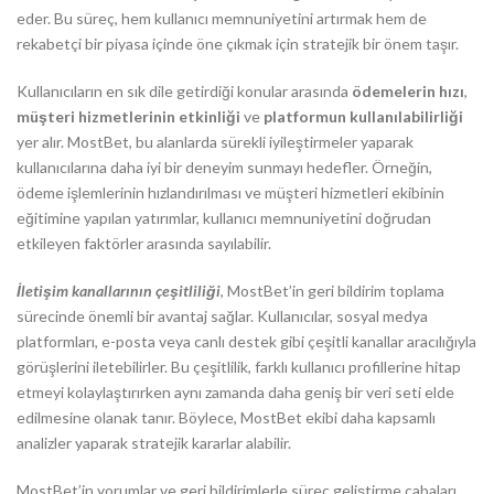
eder. Bu süreç, hem kullanıcı memnuniyetini artırmak hem de
rekabetçi bir piyasa içinde öne çıkmak için stratejik bir önem taşır.
Kullanıcıların en sık dile getirdiği konular arasında
ödemelerin hızı
,
müşteri hizmetlerinin etkinliği
ve
platformun kullanılabilirliği
yer alır. MostBet, bu alanlarda sürekli iyileştirmeler yaparak
kullanıcılarına daha iyi bir deneyim sunmayı hedefler. Örneğin,
ödeme işlemlerinin hızlandırılması ve müşteri hizmetleri ekibinin
eğitimine yapılan yatırımlar, kullanıcı memnuniyetini doğrudan
etkileyen faktörler arasında sayılabilir.
İletişim kanallarının çeşitliliği
, MostBet’in geri bildirim toplama
sürecinde önemli bir avantaj sağlar. Kullanıcılar, sosyal medya
platformları, e-posta veya canlı destek gibi çeşitli kanallar aracılığıyla
görüşlerini iletebilirler. Bu çeşitlilik, farklı kullanıcı profillerine hitap
etmeyi kolaylaştırırken aynı zamanda daha geniş bir veri seti elde
edilmesine olanak tanır. Böylece, MostBet ekibi daha kapsamlı
analizler yaparak stratejik kararlar alabilir.
MostBet’in yorumlar ve geri bildirimlerle süreç geliştirme çabaları,