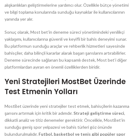
alışkanlıkları geliştirmelerine yardımcı olur. Özellikle bütçe yönetimi
ve bilgi toplama konularında sunduğu kaynaklar ile kullanıcılarının
yanında yer alır.
Sonuç olarak, Most bet’in deneme süreci yönetimindeki yenilikçi
yaklaşımı, kullanıcılarına güvenli ve keyifli bir bahis deneyimi sunar.
Bu platformun sunduğu araçlar ve rehberlik hizmetleri sayesinde
bahisçiler, daha bilinçli kararlar alarak başarı şanslarını artırabilirler.
Deneme sürecinde sağlanan bu kapsamlı destek, Most bet’i diğer
platformlardan ayıran en önemli özelliklerden biridir.
Yeni Stratejileri MostBet Üzerinde
Test Etmenin Yolları
MostBet üzerinde yeni stratejiler test etmek, bahisçilerin kazanma
şansını artırmak için kritik bir adımdır.
Strateji geliştirme süreci
,
dikkatli analiz ve titiz denemeler gerektirir. Öncelikle, MostBet’in
sunduğu geniş spor yelpazesi ve bahis türleri göz önünde
bulundurulmalıdır.
Futbol, basketbol ve tenis gibi popüler spor