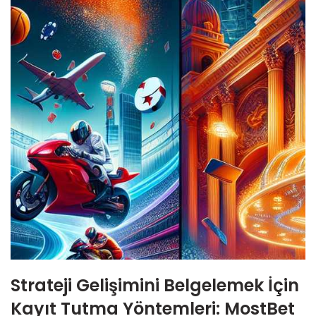
Strateji Gelişimini Belgelemek İçin
Kayıt Tutma Yöntemleri: MostBet