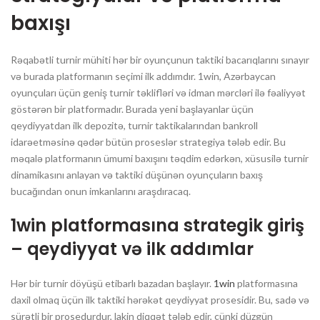
baxışı
Rəqabətli turnir mühiti hər bir oyunçunun taktiki bacarıqlarını sınayır
və burada platformanın seçimi ilk addımdır. 1win, Azərbaycan
oyunçuları üçün geniş turnir təklifləri və idman mərcləri ilə fəaliyyət
göstərən bir platformadır. Burada yeni başlayanlar üçün
qeydiyyatdan ilk depozitə, turnir taktikalarından bankroll
idarəetməsinə qədər bütün proseslər strategiya tələb edir. Bu
məqalə platformanın ümumi baxışını təqdim edərkən, xüsusilə turnir
dinamikasını anlayan və taktiki düşünən oyunçuların baxış
bucağından onun imkanlarını araşdıracaq.
1win platformasına strategik giriş
– qeydiyyat və ilk addımlar
Hər bir turnir döyüşü etibarlı bazadan başlayır.
1win
platformasına
daxil olmaq üçün ilk taktiki hərəkət qeydiyyat prosesidir. Bu, sadə və
sürətli bir prosedurdur, lakin diqqət tələb edir, çünki düzgün