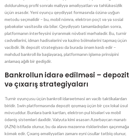
doldurulmuş profil sonrakı maliyyə əməliyyatları və təhlükəsizlik
üçün əsasdır. Yeni oyunçu qeydiyyat formasında özünə uyğun
metodu seçməlidir – bu, mobil nömrə, elektron poçt və ya sosial
şəbəkələr vasitəsilə ola bilər. Qeydiyyatı tamamladıqdan sonra,
platformanın interfeysini öyrənmək növbəti mərhələdir. Bu, turnir
cədvəllərini, idman hadisələrini və kazino bölmələrini tapmaq üçün
vacibdir. İlk depozit strategiyası da burada önəm kəsb edir –
məhdud bankroll ilə başlayaraq, platformanın işləmə prinsipini
anlamaq ağıllı bir gedişdir.
Bankrollun idarə edilməsi – depozit
və çıxarış strategiyaları
Turnir oyunçusu üçün bankroll idarəetməsi ən vacib taktikalardan
biridir. 1win platformasında depozit qoymaq üçün bir çox lokal üsul
mövcuddur. Bunlara bank kartları, elektron pul kisələri və mobil
ödəniş sistemləri daxildir. Valyuta kimi əsasən Azərbaycan manatı
(AZN) istifadə olunur, bu da əlavə məzənnə risklərindən qaçınmağa
kömək edir. Çıxarış əməliyyatları zamanı eyni üsullar tətbiq olunur,