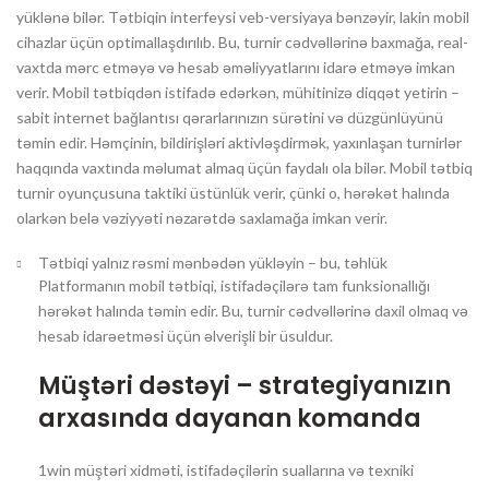
yüklənə bilər. Tətbiqin interfeysi veb-versiyaya bənzəyir, lakin mobil
cihazlar üçün optimallaşdırılıb. Bu, turnir cədvəllərinə baxmağa, real-
vaxtda mərc etməyə və hesab əməliyyatlarını idarə etməyə imkan
verir. Mobil tətbiqdən istifadə edərkən, mühitinizə diqqət yetirin –
sabit internet bağlantısı qərarlarınızın sürətini və düzgünlüyünü
təmin edir. Həmçinin, bildirişləri aktivləşdirmək, yaxınlaşan turnirlər
haqqında vaxtında məlumat almaq üçün faydalı ola bilər. Mobil tətbiq
turnir oyunçusuna taktiki üstünlük verir, çünki o, hərəkət halında
olarkən belə vəziyyəti nəzarətdə saxlamağa imkan verir.
Tətbiqi yalnız rəsmi mənbədən yükləyin – bu, təhlük
Platformanın mobil tətbiqi, istifadəçilərə tam funksionallığı
hərəkət halında təmin edir. Bu, turnir cədvəllərinə daxil olmaq və
hesab idarəetməsi üçün əlverişli bir üsuldur.
Müştəri dəstəyi – strategiyanızın
arxasında dayanan komanda
1win müştəri xidməti, istifadəçilərin suallarına və texniki