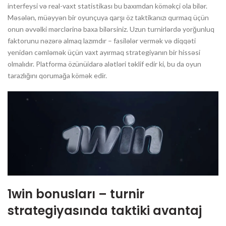
interfeysi və real-vaxt statistikası bu baxımdan köməkçi ola bilər.
Məsələn, müəyyən bir oyunçuya qarşı öz taktikanızı qurmaq üçün
onun əvvəlki mərclərinə baxa bilərsiniz. Uzun turnirlərdə yorğunluq
faktorunu nəzərə almaq lazımdır – fasilələr vermək və diqqəti
yenidən cəmləmək üçün vaxt ayırmaq strategiyanın bir hissəsi
olmalıdır. Platforma özünüidarə alətləri təklif edir ki, bu da oyun
tarazlığını qorumağa kömək edir.
1win bonusları – turnir
strategiyasında taktiki avantaj