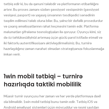
tətbiq edir ki, bu da qanuni tələbdir və platformanın etibarlılığını
artırır. Bu proses zamanı sizdən şəxsiyyət vəsiqəsinin (şəxsiyyət
vəsiqəsi, pasport) və yaşayış ünvanının təsdiqedici sənədinin
təqdim edilməsi tələb oluna bilər. Bu, yalnız bir dəfəlik prosedurdur
və çıxarış əməliyyatlarının rahat keçməsini təmin edir. Platforma
məlumatları şifrələmə texnologiyaları ilə qoruyur. Oyunçu kimi, siz
də öz təhlükəsizliyinizi artırmaq üçün güclü parol istifadə etməli və
iki faktorlu autentifikasiyanı aktivləşdirməlisiniz. Bu, turnirə
hazırlaşdığınız zaman narahat olmadan strategiyanıza fokuslanmağa
imkan verir.
1win mobil tətbiqi – turnirə
hazırlıqda taktiki mobililik
Müasir turnir oyunçusu hər zaman və hər yerdə platformaya daxil
ola bilməlidir. 1win mobil tətbiqi bunu təmin edir. Tətbiq iOS və
Android əməliyyat sistemləri üçün mövcuddur və rəsmi saytdan