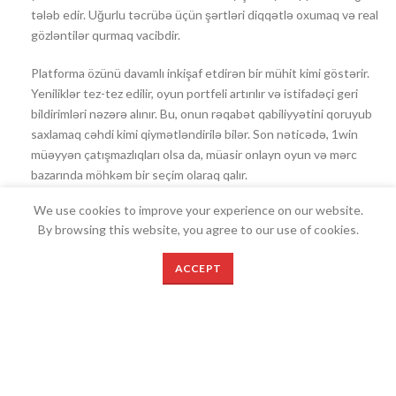
tələb edir. Uğurlu təcrübə üçün şərtləri diqqətlə oxumaq və real
gözləntilər qurmaq vacibdir.
Platforma özünü davamlı inkişaf etdirən bir mühit kimi göstərir.
Yeniliklər tez-tez edilir, oyun portfeli artırılır və istifadəçi geri
bildirimləri nəzərə alınır. Bu, onun rəqabət qabiliyyətini qoruyub
saxlamaq cəhdi kimi qiymətləndirilə bilər. Son nəticədə, 1win
müəyyən çatışmazlıqları olsa da, müasir onlayn oyun və mərc
bazarında möhkəm bir seçim olaraq qalır.
We use cookies to improve your experience on our website.
By browsing this website, you agree to our use of cookies.
0
ACCEPT
Cart
Home
Check Out
NEWER
OLDER