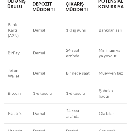
ÖDƏNIŞ
POTENSIAL
DEPOZIT
ÇIXARIŞ
ÜSULU
KOMISSIYA
MÜDDƏTI
MÜDDƏTI
Bank
Kartı
Dərhal
1-3 iş günü
Bankdan asılı
(AZN)
24 saat
Minimum və
BirPay
Dərhal
ərzində
ya yoxdur
Jeton
Dərhal
Bir neçə saat
Müəyyən faiz
Wallet
Şəbəkə
Bitcoin
1-6 təsdiq
1-6 təsdiq
haqqı
24 saat
Piastrix
Dərhal
Ola bilər
ərzində
Litecoin
Dərhal
Dərhal
Çox aşağı