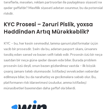
tərəflərlə, məsələn, reklam partnyorları ilə paylaşılması siyasəti nə
qədər şəffafdır? Məxfilik siyasəti adətən oxunmur, bu da potensial
riskdir.
KYC Prosesi – Zəruri Pislik, yoxsa
Həddindən Artıq Mürəkkəblik?
KYC – bu, hər kəsin sevmədiyi, lamma qanuni platformalar üçün
vacib bir prosesdir. 1win-də bu, adətən pasport skanı, ünvanını
təsdiq edən sənəd və bəzən selfi tələb edir. Prosesin özü bir neçə
saatdan bir neçə günə qədər davam edə bilər. Burada problem
prosesin özü deyil, onun bəzən gözlənilməz vaxtda – ilk böyük
çıxarış zamanı tələb olunmasıdır. İstifadəçi əvvəlcədən xəbərdar
edilməyə bilər, bu da narahatlıq və gecikmələrə səbəb olur. Bu,
platformanın risk idarəetməsi üsuludur, amma istifadəçi
münasibətləri baxımından daha şəffaf ola bilərdi.