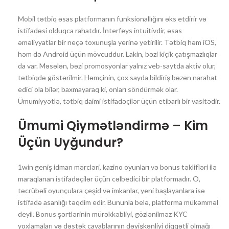
Mobil tətbiq əsas platformanın funksionallığını əks etdirir və
istifadəsi olduqca rahatdır. İnterfeys intuitivdir, əsas
əməliyyatlar bir neçə toxunuşla yerinə yetirilir. Tətbiq həm iOS,
həm də Android üçün mövcuddur. Lakin, bəzi kiçik çatışmazlıqlar
da var. Məsələn, bəzi promosyonlar yalnız veb-saytda aktiv olur,
tətbiqdə göstərilmir. Həmçinin, çox sayda bildiriş bəzən narahat
edici ola bilər, baxmayaraq ki, onları söndürmək olar.
Ümumiyyətlə, tətbiq daimi istifadəçilər üçün etibarlı bir vasitədir.
Ümumi Qiymətləndirmə – Kim
Üçün Uyğundur?
1win geniş idman mərcləri, kazino oyunları və bonus təklifləri ilə
maraqlanan istifadəçilər üçün cəlbedici bir platformadır. O,
təcrübəli oyunçulara çeşid və imkanlar, yeni başlayanlara isə
istifadə asanlığı təqdim edir. Bununla belə, platforma mükəmməl
deyil. Bonus şərtlərinin mürəkkəbliyi, gözlənilməz KYC
yoxlamaları və dəstək cavablarının dəyişkənliyi diqqətli olmağı