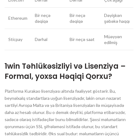
Bir neçə
Bir neçə
Dəyişkən
Ethereum
dəqiqə
dəqiqə
şəbəkə haqqı
Müəyyən
Sticpay
Dərhal
Bir neçə saat
edilmiş
1win Təhlükəsizliyi və Lisenziya –
Formal, yoxsa Həqiqi Qorxu?
Platforma Kurakao lisenziyası altında fəaliyyət göstərir. Bu,
beynəlxalq standartlara uyğun lisenziyadır, lakin onun nəzarət
sərtliyi Avropa Malta və ya Britaniya lisenziyaları ilə müqayisədə
daha az hesab olunur. Bu o demək deyil ki, platforma etibarsızdır,
sadəcə olaraq istifadəçilər bunu bilməlidirlər. Şəxsi məlumatların
qorunması üçün SSL şifrələməsi istifadə olunur, bu standart
təhlükəsizlik tədbiridir. Əks sual budur: məlumatların üçüncü