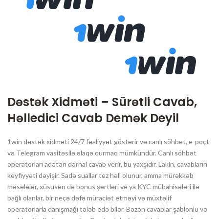
Dəstək Xidməti – Sürətli Cavab,
Həlledici Cavab Demək Deyil
1win dəstək xidməti 24/7 fəaliyyət göstərir və canlı söhbət, e-poçt
və Telegram vasitəsilə əlaqə qurmaq mümkündür. Canlı söhbət
operatorları adətən dərhal cavab verir, bu yaxşıdır. Lakin, cavabların
keyfiyyəti dəyişir. Sadə suallar tez həll olunur, amma mürəkkəb
məsələlər, xüsusən də bonus şərtləri və ya KYC mübahisələri ilə
bağlı olanlar, bir neçə dəfə müraciət etməyi və müxtəlif
operatorlarla danışmağı tələb edə bilər. Bəzən cavablar şablonlu və