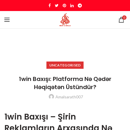
0
UNCATEGORISED
1win Baxışı: Platforma Nə Qədər
Həqiqətən Üstündür?
Amalsarath007
1win Baxışı – Şirin
Reklamların Arxasında Nə