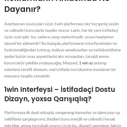
Dayanır?
Azərbaycan oyunçuları üçün 1win platforması tez-tez geniş seçim
və cəlbedici bonuslarla təqdim olunur. Lakin, hər bir yeni istifadəçi
üçün sual qalır: bu, sadəcə yaxşı marketinqdir, yoxsa həqiqətən
dəyərli bir xidmətdir? Bu baxışda, platformanın interfeysindən və
funksionallığından tutmuş, maliyyə əməliyyatları və təhlükəsizliyinə
qədər bütün əsas aspektlərini əks mövqedən, tənqidi amma
konstruktiv şəkildə yoxlayacağıq. Məqsəd,
1 win az
axtarışı
edənlərə tərəfli olmayan, real istifadə təcrübəsinə əsaslanan bir
mənzərə təqdim etməkdir.
1win Interfeysi – İstifadəçi Dostu
Dizayn, yoxsa Qarışıqlıq?
Platformaya ilk daxil olduqda, rəngarəng bannerlar və daimi pop-up
təkliflərlə qarşılaşırsınız. Bəziləri bunu enerjili və cəlbedici hesab
edə bilər, amma təcrübəli oyunçu üçün bu, diqqəti yayındıran faktor