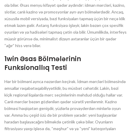
ola bilər. Əsas menyu kifayət qədər aydındır: idman mərcləri, kazino,
slotlar, canlı kazino və promosyonlar ayrı-ayrı bölmələrdədir. Ancaq,
xüsusilə mobil versiyada, bəzi funksiyaları tapmaq üçün bir neçə klik
etmək lazım gəlir. Axtarış funksiyası işləyir, lakin bəzən çox spesifik
oyunları və ya hadisələri tapmaq çətin ola bilir. Ümumilikdə, interfeys
müasir görünsə də, minimalist dizayn axtaranlar üçün bir qədər
“ağır” hiss verə bilər.
1win Əsas Bölmələrinin
Funksionallıq Testi
Hər bir bölməni ayrıca nəzərdən keçirək. İdman mərcləri bölməsində
əmsallar rəqabətəqabiliyyətlidir, bu müsbət cəhətdir. Lakin, bəzi
kiçik regional liqalarda mərc seçimlərinin məhdud olduğu hallar var.
Canlı mərclər bəzən gözlənilən qədər sürətli yenilənmir. Kazino
bölməsi həqiqətən genişdir, yüzlərlə provayderdən minlərlə oyun
var. Amma bu çeşid özü də bir problem yaradır: yeni başlayanlar
haradan başlayacağını bilməkdə çətinlik çəkə bilər. Oyunların
filtrasiyası yaxşı işləsə də, “məşhur” və ya “yeni” kateqoriyaları